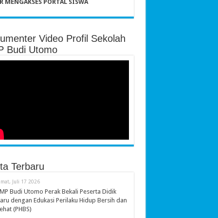
R MENGAKSES PORTAL SISWA
umenter Video Profil Sekolah
 Budi Utomo
ita Terbaru
umat, Juli 17 2026
MP Budi Utomo Perak Bekali Peserta Didik
aru dengan Edukasi Perilaku Hidup Bersih dan
ehat (PHBS)