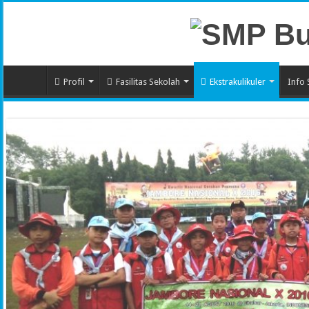
Profil
Fasilitas Sekolah
Ekstrakulikuler
Info 