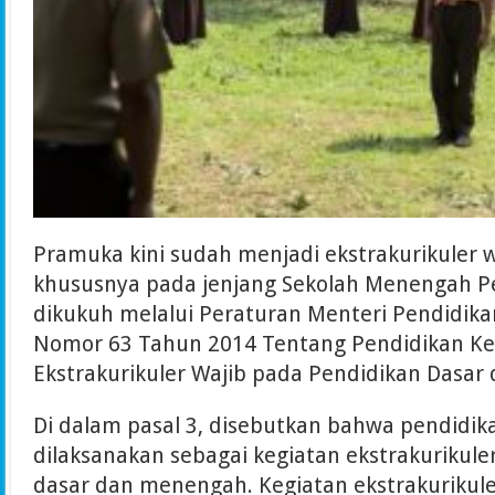
Pramuka kini sudah menjadi ekstrakurikuler wa
khususnya pada jenjang Sekolah Menengah Pe
dikukuh melalui Peraturan Menteri Pendidik
Nomor 63 Tahun 2014 Tentang Pendidikan K
Ekstrakurikuler Wajib pada Pendidikan Dasa
Di dalam pasal 3, disebutkan bahwa pendidi
dilaksanakan sebagai kegiatan ekstrakurikule
dasar dan menengah. Kegiatan ekstrakurikul